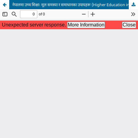
नेपालमा उच्च शिक्षाः मूल समस्या र समाधानका उपायहरू {Higher Education in Nepal: Root Problems and Solutions}