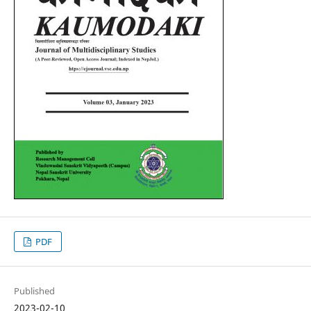
PDF
Published
2023-02-10