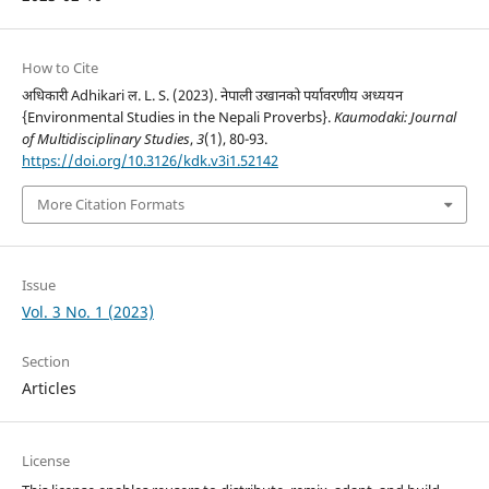
How to Cite
अधिकारी Adhikari ल. L. S. (2023). नेपाली उखानको पर्यावरणीय अध्ययन
{Environmental Studies in the Nepali Proverbs}.
Kaumodaki: Journal
of Multidisciplinary Studies
,
3
(1), 80-93.
https://doi.org/10.3126/kdk.v3i1.52142
More Citation Formats
Issue
Vol. 3 No. 1 (2023)
Section
Articles
License