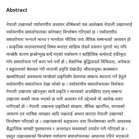
Abstract
नेपाली उखानको पर्यावरणीय अध्ययन शीर्षकको यस आलेखमा नेपाली उखानलाई
पर्यावरणीय समालोचनाका कोणबाट विश्लेषण गरिएको छ । पर्यावरणीय
समालोचना भन्नाले मानव र मानवेतर भौतिक तथा जैविक सम्बन्धको अध्ययन हो
। प्राकृतिक वातावरणलाई विषय बनाएर साहित्य लेख्ने प्रचलन पुरानो भए पनि
मान्छेकै कारण ह्रासोन्मुख बन्दै गएको पर्यावरण र साहित्यिक कर्मलाई एकीकृत
गरेर समालोचना गर्ने काम भने नयाँ हो । वैज्ञानिक बुद्धिवादले विविधता, अनेकता
र बहुलताको बेवास्ता गरी लालची प्रवृत्ति देखाउँदा जीवजन्तुका बासस्थान
खल्बलिएको अवस्थामा मान्छेको प्रकृतिसँग प्रेमपरक सम्बन्ध स्थापना गर्ने हेतुले
पर्यावरणीय समालोचना देखा परेको छ । पर्यावरणीय समालोचनाका विशेषता
नेपाली उखानमा खोज्नुका साथै प्रकृति र मानवको अन्तक्र्रिया एवम् सम्बन्ध
उखानमा कसरी व्यक्त भएको छ भनी अध्ययन गर्ने उद्देश्यले यो आलेख तयार
पारिएको हो । नेपाली उखानमा प्रकृतिको संरक्षण, जैविक खानपिन, मानवको
आचरण एवं भाषिक व्यवहार आदि पक्षलाई आधार बनाएर नेपाली उखानको
विश्लेषण गरिएको छ । उखानहरूको सङ्कलन तथा विश्लेषणका लागि आवश्यक
सैद्धान्तिक सामग्री पुस्तकालय र अनलाइन माध्यमको उपयोग गरी गरिएको छ ।
प्रस्तुत उखानहरूको विश्लेषण पर्यावरण समालोचनाका आधारमा गरिने भएकाले