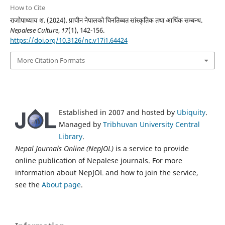
How to Cite
राजोपाध्याय श. (2024). प्राचीन नेपालको चिनतिब्बत सांस्कृतिक तथा आर्थिक सम्बन्ध.
Nepalese Culture
,
17
(1), 142-156.
https://doi.org/10.3126/nc.v17i1.64424
More Citation Formats
Established in 2007 and hosted by
Ubiquity
.
Managed by
Tribhuvan University Central
Library
.
Nepal Journals Online (NepJOL)
is a service to provide
online publication of Nepalese journals. For more
information about NepJOL and how to join the service,
see the
About page
.