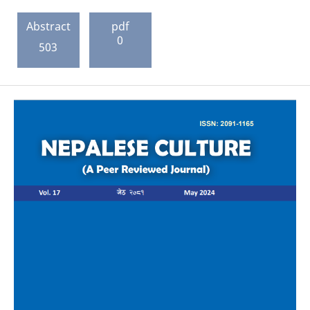
Abstract
pdf
0
503