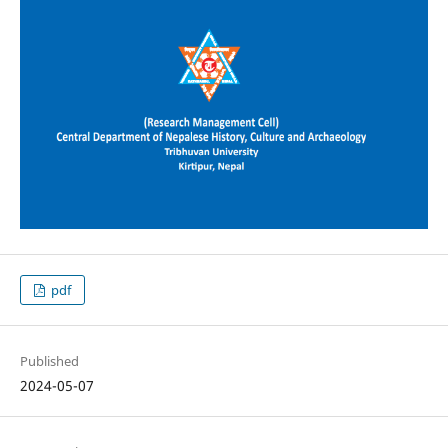
pdf
Published
2024-05-07