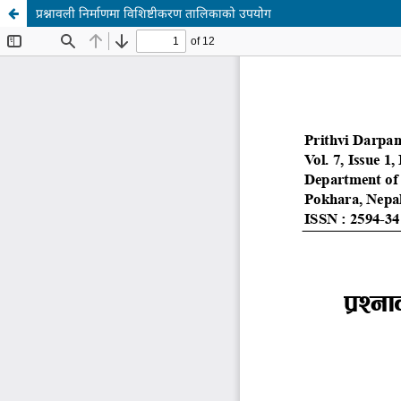
प्रश्नावली निर्माणमा विशिष्टीकरण तालिकाको उपयोग