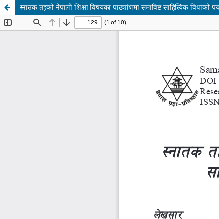
स्नातक तहको नेपाली शिक्षा विषयका पाठ्यांशमा समाविष्ट साहित्यिक विधाको पर्