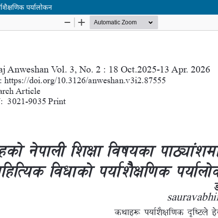
याशैक्षणिक पर्यालोकन